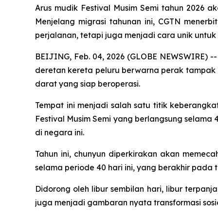
Arus mudik Festival Musim Semi tahun 2026 ak
Menjelang migrasi tahunan ini, CGTN menerb
perjalanan, tetapi juga menjadi cara unik untuk
BEIJING, Feb. 04, 2026 (GLOBE NEWSWIRE) -- D
deretan kereta peluru berwarna perak tampak be
darat yang siap beroperasi.
Tempat ini menjadi salah satu titik keberangk
Festival Musim Semi yang berlangsung selama 40
di negara ini.
Tahun ini, chunyun diperkirakan akan memeca
selama periode 40 hari ini, yang berakhir pada 
Didorong oleh libur sembilan hari, libur terpan
juga menjadi gambaran nyata transformasi sosi