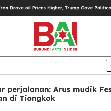
 oil Prices Higher, Trump Gave Politically Conn
r perjalanan: Arus mudik Fe
n di Tiongkok