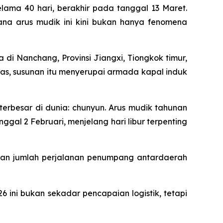
lama 40 hari, berakhir pada tanggal 13 Maret.
na arus mudik ini kini bukan hanya fenomena
i Nanchang, Provinsi Jiangxi, Tiongkok timur,
atas, susunan itu menyerupai armada kapal induk
terbesar di dunia: chunyun. Arus mudik tahunan
gal 2 Februari, menjelang hari libur terpenting
akan jumlah perjalanan penumpang antardaerah
6 ini bukan sekadar pencapaian logistik, tetapi