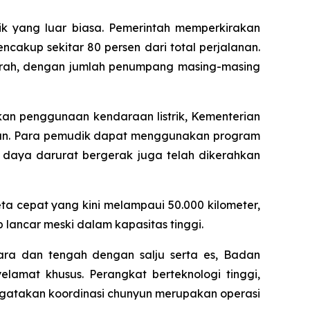
ik yang luar biasa. Pemerintah memperkirakan
akup sekitar 80 persen dari total perjalanan.
jarah, dengan jumlah penumpang masing-masing
akan penggunaan kendaraan listrik, Kementerian
gisian. Para pemudik dapat menggunakan program
n daya darurat bergerak juga telah dikerahkan
ta cepat yang kini melampaui 50.000 kilometer,
 lancar meski dalam kapasitas tinggi.
ara dan tengah dengan salju serta es, Badan
elamat khusus. Perangkat berteknologi tinggi,
engatakan koordinasi chunyun merupakan operasi