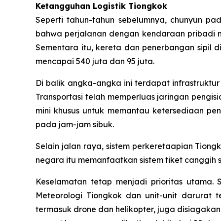
Ketangguhan Logistik Tiongkok
Seperti tahun-tahun sebelumnya, chunyun pad
bahwa perjalanan dengan kendaraan pribadi ma
Sementara itu, kereta dan penerbangan sipil
mencapai 540 juta dan 95 juta.
Di balik angka-angka ini terdapat infrastrukt
Transportasi telah memperluas jaringan pengis
mini khusus untuk memantau ketersediaan peng
pada jam-jam sibuk.
Selain jalan raya, sistem perkeretaapian Tion
negara itu memanfaatkan sistem tiket canggih se
Keselamatan tetap menjadi prioritas utama.
Meteorologi Tiongkok dan unit-unit darurat t
termasuk drone dan helikopter, juga disiagaka