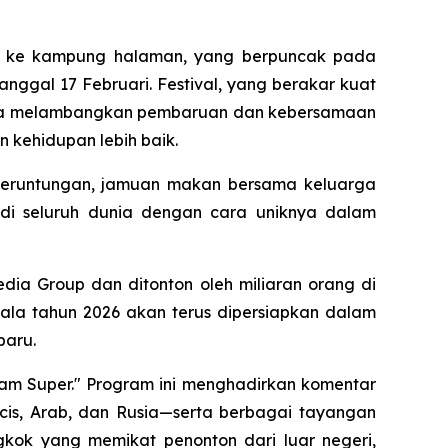
ng ke kampung halaman, yang berpuncak pada
anggal 17 Februari. Festival, yang berakar kuat
erta melambangkan pembaruan dan kebersamaan
 kehidupan lebih baik.
beruntungan, jamuan makan bersama keluarga
 di seluruh dunia dengan cara uniknya dalam
dia Group dan ditonton oleh miliaran orang di
ala tahun 2026 akan terus dipersiapkan dalam
baru.
m Super." Program ini menghadirkan komentar
is, Arab, dan Rusia—serta berbagai tayangan
gkok yang memikat penonton dari luar negeri,