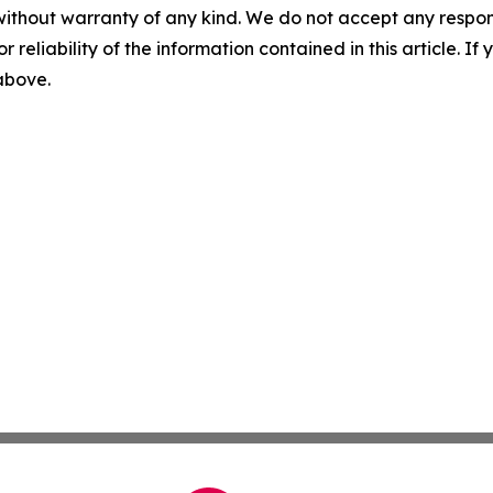
without warranty of any kind. We do not accept any responsib
r reliability of the information contained in this article. I
 above.